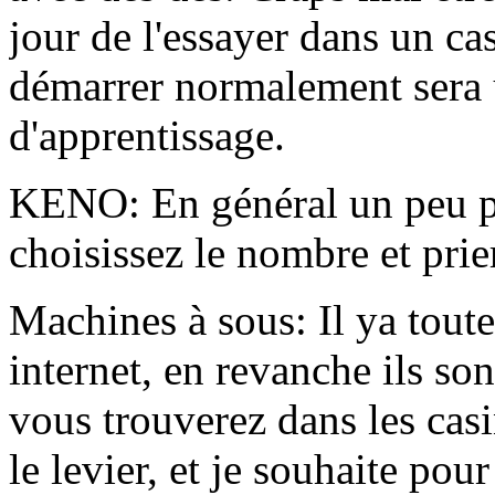
jour de l'essayer dans un cas
démarrer normalement sera 
d'apprentissage.
KENO: En général un peu pl
choisissez le nombre et prier
Machines à sous: Il ya toute
internet, en revanche ils s
vous trouverez dans les cas
le levier, et je souhaite pou