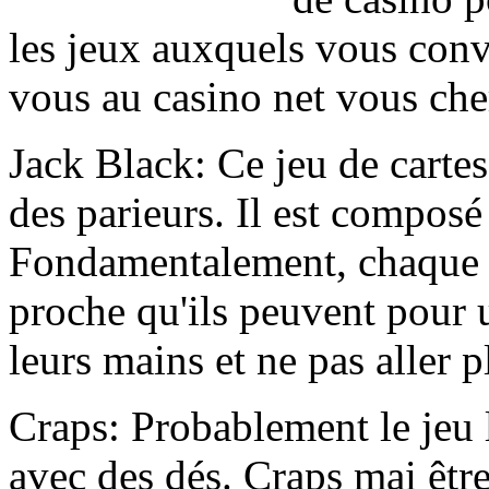
les jeux auxquels vous conv
vous au casino net vous che
Jack Black: Ce jeu de cartes
des parieurs. Il est composé
Fondamentalement, chaque a
proche qu'ils peuvent pour
leurs mains et ne pas aller p
Craps: Probablement le jeu 
avec des dés. Craps mai êtr