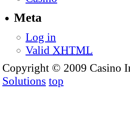
Meta
Log in
Valid
XHTML
Copyright © 2009 Casino I
Solutions
top