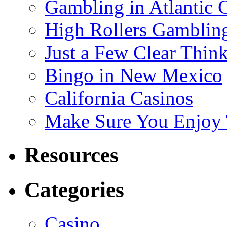
Gambling in Atlantic 
High Rollers Gambling
Just a Few Clear Think
Bingo in New Mexico
California Casinos
Make Sure You Enjoy 
Resources
Categories
Casino