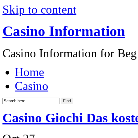
Skip to content
Casino Information
Casino Information for Beg
Home
Casino
Casino Giochi Das koste