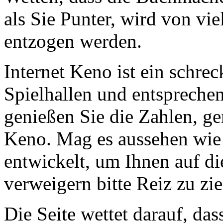
als Sie Punter, wird von vie
entzogen werden.
Internet Keno ist ein schre
Spielhallen und entsprechen
genießen Sie die Zahlen, ge
Keno. Mag es aussehen wie e
entwickelt, um Ihnen auf d
verweigern bitte Reiz zu zi
Die Seite wettet darauf, da