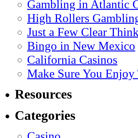
Gambling in Atlantic 
High Rollers Gambling
Just a Few Clear Think
Bingo in New Mexico
California Casinos
Make Sure You Enjoy 
Resources
Categories
Casino