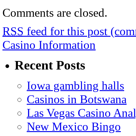
Comments are closed.
RSS
feed for this post (co
Casino Information
Recent Posts
Iowa gambling halls
Casinos in Botswana
Las Vegas Casino Anal
New Mexico Bingo