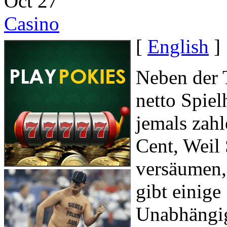
Oct
27
Casino
[
English
]
Neben der T
netto Spiel
jemals zah
Cent, Weil 
versäumen,
gibt einige
Unabhängig