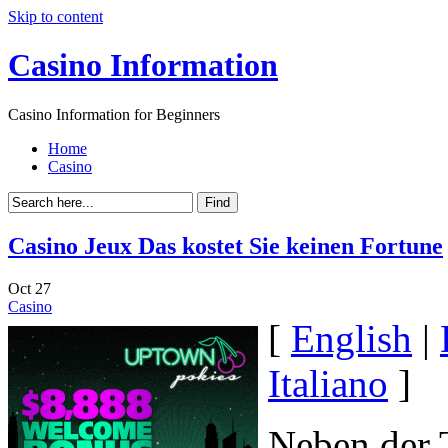
Skip to content
Casino Information
Casino Information for Beginners
Home
Casino
Casino Jeux Das kostet Sie keinen Fortune
Oct
27
Casino
[
English
|
Italiano
]
Neben der T