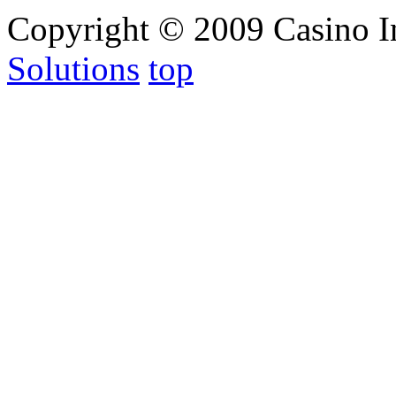
Copyright © 2009 Casino I
Solutions
top