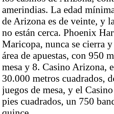
amerindias. La edad mínima 
de Arizona es de veinte, y l
no están cerca. Phoenix Har
Maricopa, nunca se cierra y
área de apuestas, con 950 
mesa y 8. Casino Arizona, e
30.000 metros cuadrados, d
juegos de mesa, y el Casino
pies cuadrados, un 750 ban
quince .