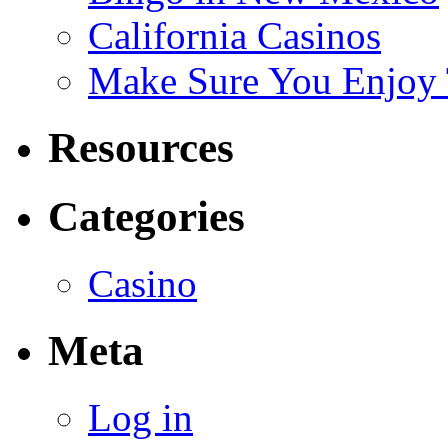
California Casinos
Make Sure You Enjoy 
Resources
Categories
Casino
Meta
Log in