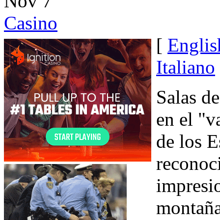
Nov
7
Casino
[
Englis
Italiano
Salas de
en el "v
de los E
reconoci
impresio
montaña