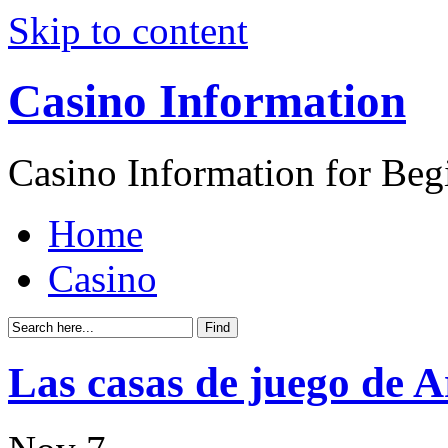
Skip to content
Casino Information
Casino Information for Beg
Home
Casino
Las casas de juego de A