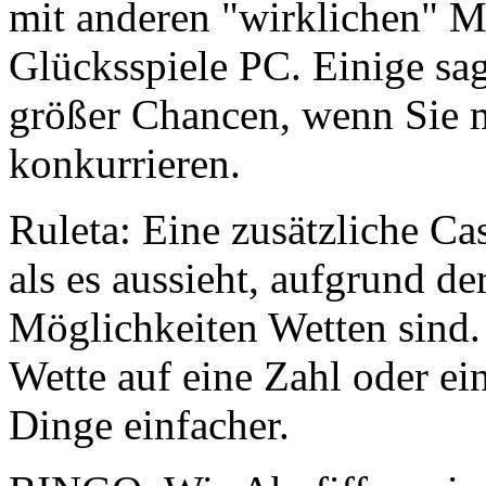
mit anderen "wirklichen" 
Glücksspiele PC. Einige sag
größer Chancen, wenn Sie m
konkurrieren.
Ruleta: Eine zusätzliche Cas
als es aussieht, aufgrund der
Möglichkeiten Wetten sind.
Wette auf eine Zahl oder ei
Dinge einfacher.