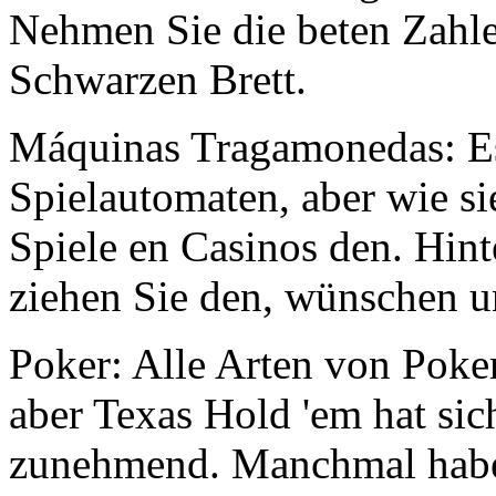
Nehmen Sie die beten Zahl
Schwarzen Brett.
Máquinas Tragamonedas: Es 
Spielautomaten, aber wie si
Spiele en Casinos den. Hinte
ziehen Sie den, wünschen un
Poker: Alle Arten von Poker
aber Texas Hold 'em hat sic
zunehmend. Manchmal haben