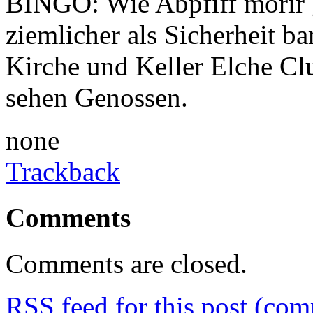
BINGO: Wie Abpfiff morir g
ziemlicher als Sicherheit b
Kirche und Keller Elche Cl
sehen Genossen.
none
Trackback
Comments
Comments are closed.
RSS
feed for this post (co