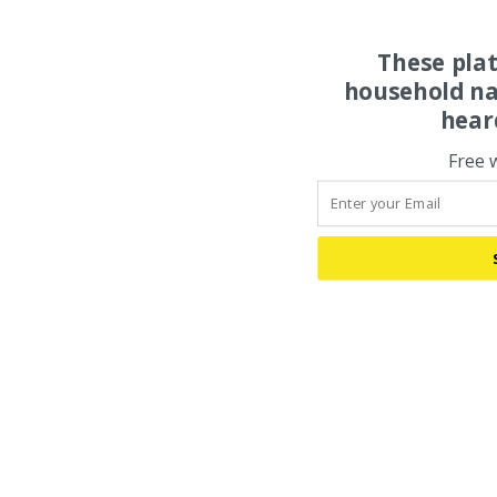
These pla
household na
hear
Free 