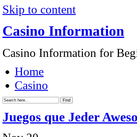
Skip to content
Casino Information
Casino Information for Beg
Home
Casino
Juegos que Jeder Aweso