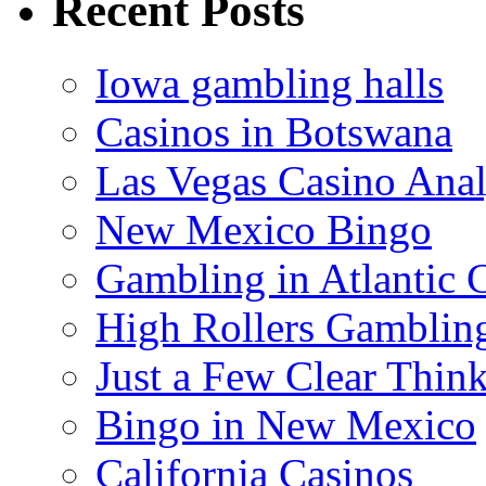
Recent Posts
Iowa gambling halls
Casinos in Botswana
Las Vegas Casino Anal
New Mexico Bingo
Gambling in Atlantic 
High Rollers Gambling
Just a Few Clear Think
Bingo in New Mexico
California Casinos