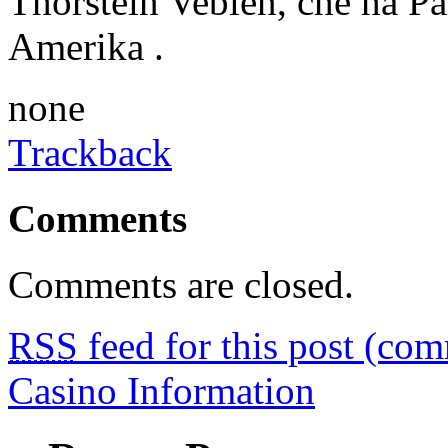
Thorstein Veblen, che ha Par
Amerika .
none
Trackback
Comments
Comments are closed.
RSS
feed for this post (co
Casino Information