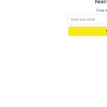
hear
Free 