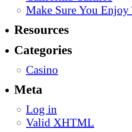
Make Sure You Enjoy 
Resources
Categories
Casino
Meta
Log in
Valid
XHTML