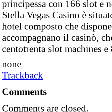
principessa con 166 slot e n
Stella Vegas Casino è situat
hotel composto che dispone 
accompagnano il casinò, che 
centotrenta slot machines e 
none
Trackback
Comments
Comments are closed.