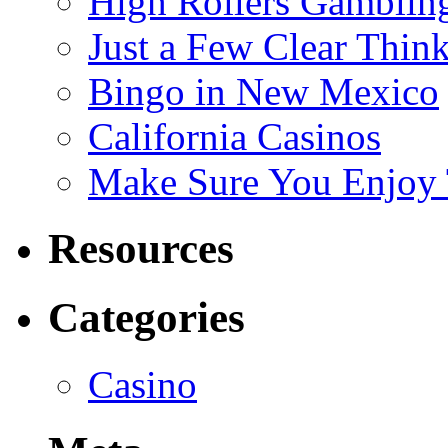
High Rollers Gambling
Just a Few Clear Think
Bingo in New Mexico
California Casinos
Make Sure You Enjoy 
Resources
Categories
Casino