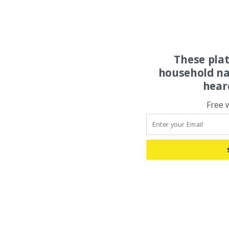
These pla
household na
hear
Free 