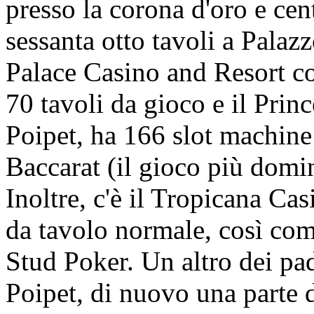
presso la corona d'oro e cen
sessanta otto tavoli a Pala
Palace Casino and Resort co
70 tavoli da gioco e il Prin
Poipet, ha 166 slot machine 
Baccarat (il gioco più domi
Inoltre, c'è il Tropicana Ca
da tavolo normale, così com
Stud Poker. Un altro dei pad
Poipet, di nuovo una parte d